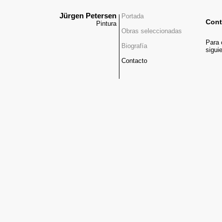
Jürgen Petersen
Portada
Cont
Pintura
Obras seleccionadas
Para 
Biografía
sigui
Contacto