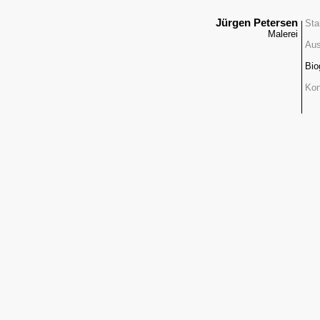
Jürgen Petersen
Sta
Malerei
Aus
Bio
Kon