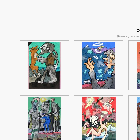
P
(Para agrandar 