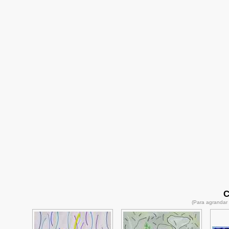
C
(Para agrandar 