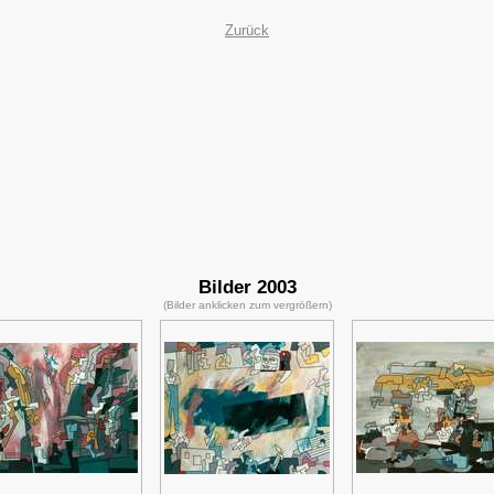
Zurück
Bilder 2003
(Bilder anklicken zum vergrößern)