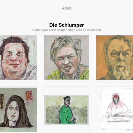
Atrás
Die Schlumper
(Para agrandar la imagen haga click en el cuadro)